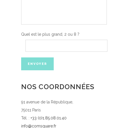
Quel est le plus grand, 2 ou 8 ?
NOS COORDONNÉES
91 avenue de la République,
75011 Paris
Tél. :
+33 (0)1.85.08.01.40
info@comsquare.fr